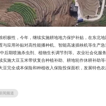
积极性，今年，继续实施耕地地力保护补贴，在东北地
置与应用补贴对高性能播种机、智能高速插秧机等生产急
产中后期喷施杀虫剂、植物生长调节剂等。农业社会化服
续实施大豆玉米带状复合种植补助、耕地轮作休耕补助等
大豆完全成本保险和种植收入保险投保面积，发展特色农
新闻频道