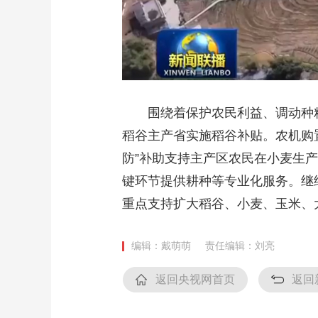
围绕着保护农民利益、调动种粮
稻谷主产省实施稻谷补贴。农机购
防”补助支持主产区农民在小麦生
键环节提供耕种等专业化服务。继
重点支持扩大稻谷、小麦、玉米、
编辑：戴萌萌
责任编辑：刘亮
返回央视网首页
返回