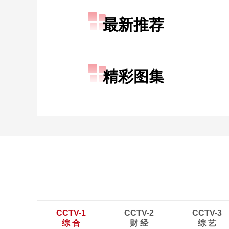
最新推荐
精彩图集
CCTV-1
CCTV-2
CCTV-3
综 合
财 经
综 艺