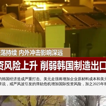
的韩国经济造成严重打击。美元走强将增加企业原材料成本和美
说，戒严风波引发的弹劾危机增加国际投资风险，加之2025年