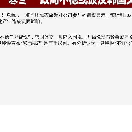
消息称，一项当地40家旅游业公司参与的调查显示，预计到202
化产业造成负面影响。
“不信任尹锡悦”，韩国外交一度陷入困境。尹锡悦发布紧急戒严
尹锡悦宣布“紧急戒严”是严重误判。有分析认为，尹锡悦“不符