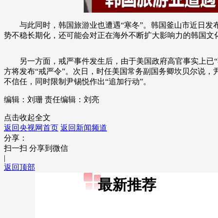
与此同时，韩国旅游业也遭遇“寒冬”。韩国釜山市近日发布
势不稳长期化，还可能会对正在海外不断扩大影响力的韩国文
另一方面，戒严事件发生后，由于美国政府高官事实上已
方将发布“戒严令”。次日，时任美国常务副国务卿坎贝尔说，
不信任，同时限制尹锡悦作出“追加行动”。
编辑：刘珊
责任编辑：刘亮
点击收起全文
返回央视网首页
返回新闻频道
分享：
扫一扫 分享到微信
|
返回顶部
最新推荐