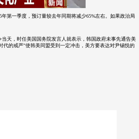
5年第一季度，预订量较去年同期将减少65%左右。如果政治局
令当天，时任美国国务院发言人就表示，韩国政府未事先通告美
合时代的戒严”使韩美同盟受到一定冲击，美方要表达对尹锡悦的