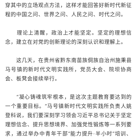
穿其中的立场观点方法，这样才能回答好新时代新征
程的中国之问、世界之问、人民之问、时代之问。
理论上清醒，政治上才能坚定。坚定的理想信
念，建立在对党的创新理论的深刻认识和理解上。
这几天，在贵州省黔东南苗族侗族自治州施秉县
马号镇的新时代文明实践所，党员大会、院坝协商
会、板凳会接续举行。
“凝心铸魂筑牢根本，是这次主题教育要达到的
一个重要目标。”马号镇新时代文明实践所负责人姚
登科说，我们要深刻学习领会习近平总书记关于坚定
理想信念、提升思想境界、加强党性锻炼等一系列要
求，通过举办中青年干部“能力提升·半小时”培训、