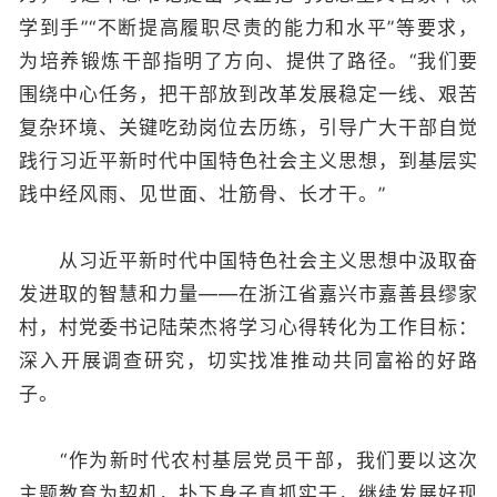
学到手”“不断提高履职尽责的能力和水平”等要求，
为培养锻炼干部指明了方向、提供了路径。“我们要
围绕中心任务，把干部放到改革发展稳定一线、艰苦
复杂环境、关键吃劲岗位去历练，引导广大干部自觉
践行习近平新时代中国特色社会主义思想，到基层实
践中经风雨、见世面、壮筋骨、长才干。”
从习近平新时代中国特色社会主义思想中汲取奋
发进取的智慧和力量——在浙江省嘉兴市嘉善县缪家
村，村党委书记陆荣杰将学习心得转化为工作目标：
深入开展调查研究，切实找准推动共同富裕的好路
子。
“作为新时代农村基层党员干部，我们要以这次
主题教育为契机，扑下身子真抓实干，继续发展好现