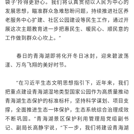
袋子’拎得更舒心。我们将认真贯彻以人民为中心的
发展思想，瞄准群众急难愁盼问题，持续推进社区养
老服务中心扩建、社区公园建设等民生工作，通过开
展这次主题教育进一步把惠民生、暖民心、顺民意的
工作做到群众心坎上。”
春日的青海湖即将化开冬日冰封，迎来碧波荡
漾、万鸟飞翔的美好时节。
“在习近平生态文明思想指引下，近年来，我们
把重点建设青海湖湿地类型国家公园作为高质量推动
青海湖生态保护的标准标杆，坚持科学谋划、项目支
撑，全面推进生态一体保护，生态系统综合治理成效
不断巩固。”青海湖景区保护利用管理局党组副书
记、副局长高静宇说，“下一步，我们将建设青海湖