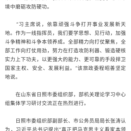
境中磨砺攻防硬功。
“习主席说，依靠顽强斗争打开事业发展新天
地。作为一线指挥员，我们要学思想、见行动，加强
斗争精神和斗争本领养成。全部精力向打仗聚焦，全
部工作向打仗用劲，努力在打造攻防利器、锻造硬核
实力上下功夫，以更强大的能力、更可靠的手段捍卫
国家主权、安全、发展利益。”该旅政委程昭善坚定
地说。
在山东省日照市委组织部，部机关理论学习中心
组集体学习研讨交流正在热烈进行。
日照市委组织部副部长、市公务员局局长张涛认
为，习近平总书记提出“真正把马克思主义看家本领