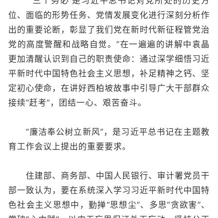
“‘三个务必’是习近平总书记对党所处的历史方
位、面临的形势任务、党情发展变化进行深刻分析作
出的重要论断，彰显了我们党在新时代新征程管党治
党的高度警醒和战略自觉。”在一遍遍的讲解中袁晶
更加清醒认识到自己的职责使命：通过深学细悟习近
平新时代中国特色社会主义思想，补足精神之钙、坚
定初心使命，在讲好西柏坡故事中引导广大干部群众
接续“赶考”，团结一心、艰苦奋斗。
“廉洁奉公树立新风”，是习近平总书记在主题教
育工作会议上提出的重要要求。
住建部、商务部、中国人民银行、审计署党员干
部一致认为，要在系统深入学习习近平新时代中国特
色社会主义思想中，勤掸“思想尘”、多思“贪欲害”、