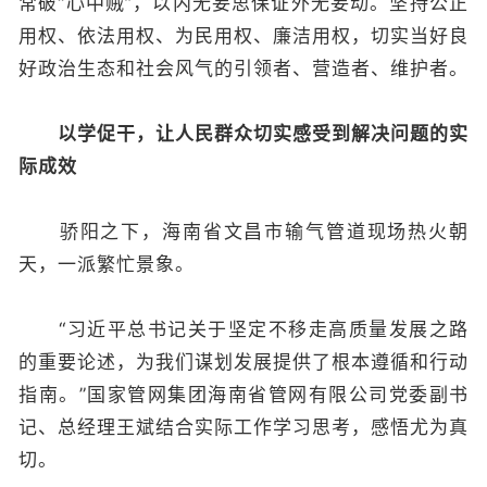
常破“心中贼”，以内无妄思保证外无妄动。坚持公正
用权、依法用权、为民用权、廉洁用权，切实当好良
好政治生态和社会风气的引领者、营造者、维护者。
以学促干，让人民群众切实感受到解决问题的实
际成效
骄阳之下，海南省文昌市输气管道现场热火朝
天，一派繁忙景象。
“习近平总书记关于坚定不移走高质量发展之路
的重要论述，为我们谋划发展提供了根本遵循和行动
指南。”国家管网集团海南省管网有限公司党委副书
记、总经理王斌结合实际工作学习思考，感悟尤为真
切。