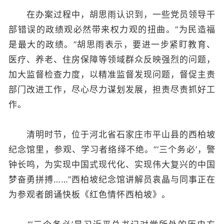
在办案过程中，胡思雨认识到，一些党员领导干
部错误的政绩观必然带来权力观的扭曲。“为民造福
是最大的政绩。”胡思雨表示，要进一步紧盯教育、
医疗、养老、住房保障等领域群众反映强烈的问题，
加大监督检查力度，以精准监督发现问题，督促主责
部门改进工作，尽心尽力谋划发展，担责尽责抓好工
作。
清明时节，位于河北省石家庄市平山县的西柏坡
纪念馆里，参观、学习者络绎不绝。“‘三个务必’，警
钟长鸣，为实现中国式现代化、实现伟大复兴的中国
梦奋勇拼搏……”西柏坡纪念馆讲解员袁晶与同事正在
为参观者朗诵快板《红色情怀西柏坡》。