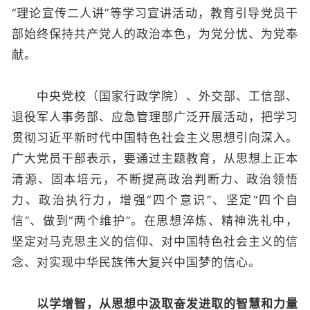
“理论宣传二人讲”等学习宣讲活动，教育引导党员干
部始终保持共产党人的政治本色，为党分忧、为党奉
献。
中央党校（国家行政学院）、外交部、工信部、
退役军人事务部、应急管理部广泛开展活动，把学习
贯彻习近平新时代中国特色社会主义思想引向深入。
广大党员干部表示，要通过主题教育，从思想上正本
清源、固本培元，不断提高政治判断力、政治领悟
力、政治执行力，增强“四个意识”、坚定“四个自
信”、做到“两个维护”。在思想淬炼、精神洗礼中，
坚定对马克思主义的信仰、对中国特色社会主义的信
念、对实现中华民族伟大复兴中国梦的信心。
以学增智，从思想中汲取奋发进取的智慧和力量