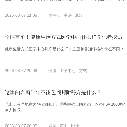
2026-08-07 21:05
李中会
书法
悬浮
全国首个！健康生活方式医学中心什么样？记者探访
健康生活方式医学中心到底是什么样？这里和普通体检有什么不同？
2026-08-07 20:06
健康
医学中心
方式
这里的岩画千年不褪色 “驻颜”秘方是什么？
花山，在当地意为“有画的山”。这些峭壁上的岩画，迄今已有2000
令人惊叹。
2026-08-07 20:05
岩画
花山
图像