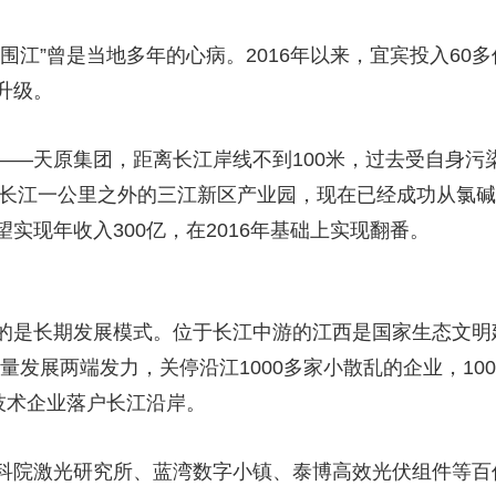
江”曾是当地多年的心病。2016年以来，宜宾投入60
升级。
天原集团，距离长江岸线不到100米，过去受自身污
距离长江一公里之外的三江新区产业园，现在已经成功从氯
实现年收入300亿，在2016年基础上实现翻番。
是长期发展模式。位于长江中游的江西是国家生态文明建
量发展两端发力，关停沿江1000多家小散乱的企业，1
技术企业落户长江沿岸。
院激光研究所、蓝湾数字小镇、泰博高效光伏组件等百