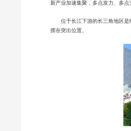
新产业加速集聚，多点发力、多点
位于长江下游的长三角地区是经
摆在突出位置。