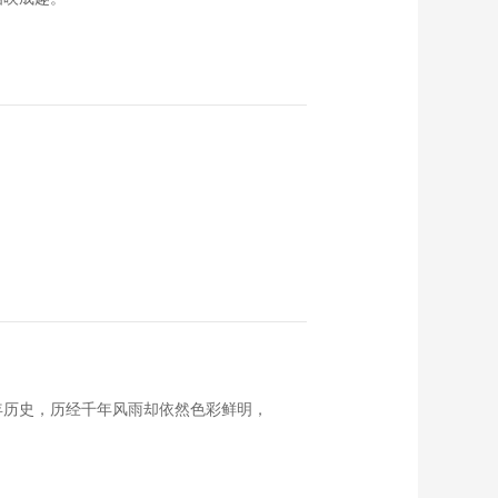
多年历史，历经千年风雨却依然色彩鲜明，