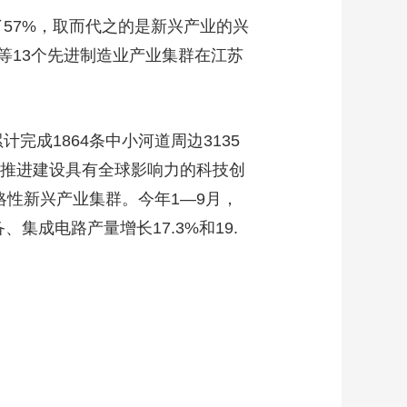
57%，取而代之的是新兴产业的兴
等13个先进制造业产业集群在江苏
完成1864条中小河道周边3135
快推进建设具有全球影响力的科技创
略性新兴产业集群。今年1—9月，
集成电路产量增长17.3%和19.