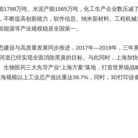
88万吨、水泥产能1565万吨，化工生产企业数压减了
，不断提高创新能力，软件信息、纳米新材料、工程机械
新能源等产业规模稳居全国第一。
与高质量发展同步推进，2017年—2019年，三年累计
条段河道已经实现全面消除黑臭的目标。与此同时，上海加
、生物医药三大先导产业“上海方案”落地，打造世界级战
规模以上工业总产值比重达39.7%，同时，3D打印设备、