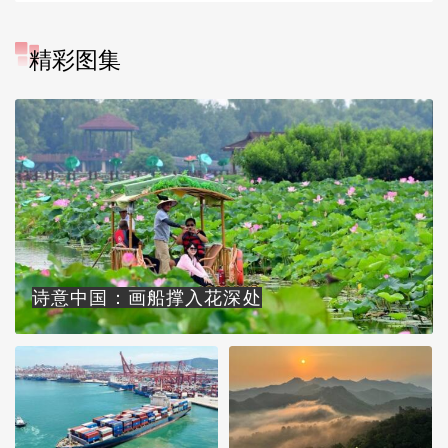
精彩图集
诗意中国：画船撑入花深处