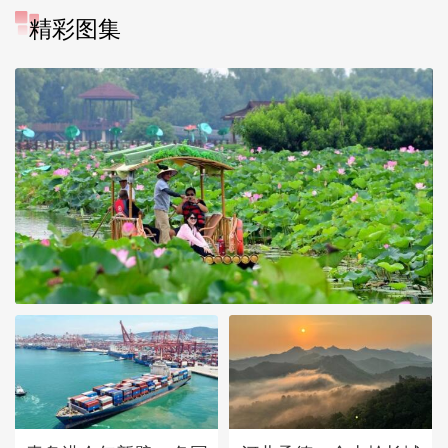
精彩图集
诗意中国：画船撑入花深处