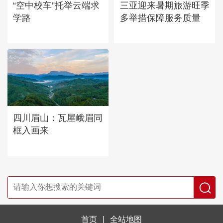
“空中校车”托举云端求
三亚迎来暑期旅游旺季
学路
多举措保障服务质量
四川眉山：瓦屋峨眉同
框入画来
首页
|
全站地图