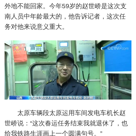
外地不能回家。今年59岁的赵世峤是这次支
南人员中年龄最大的，他告诉记者，这次任
务对他来说意义重大。
太原车辆段太原运用车间发电车机长赵
世峤说：“这次春运任务结束我就退休了，也
给我铁路生涯画上一个圆满句号。”