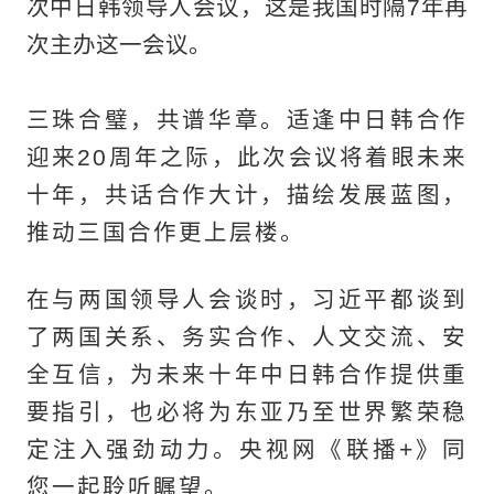
次中日韩领导人会议，这是我国时隔7年再
次主办这一会议。
三珠合璧，共谱华章。适逢中日韩合作
迎来20周年之际，此次会议将着眼未来
十年，共话合作大计，描绘发展蓝图，
推动三国合作更上层楼。
在与两国领导人会谈时，习近平都谈到
了两国关系、务实合作、人文交流、安
全互信，为未来十年中日韩合作提供重
要指引，也必将为东亚乃至世界繁荣稳
定注入强劲动力。央视网《联播+》同
您一起聆听瞩望。