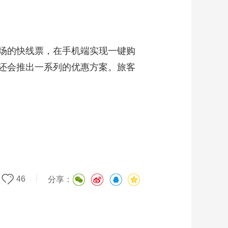
场的快线票，在手机端实现一键购
还会推出一系列的优惠方案。旅客
|
46
分享：