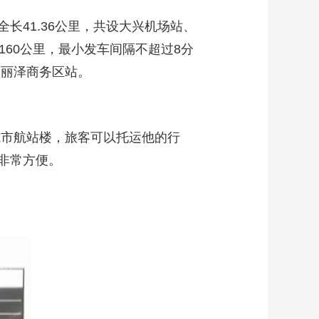
41.36公里，共设大兴机场站、
60公里，最小发车间隔不超过8分
营丽泽商务区站。
城市航站楼，旅客可以托运他的行
非常方便。