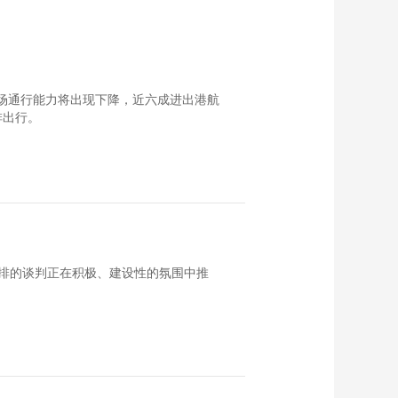
机场通行能力将出现下降，近六成进出港航
排出行。
排的谈判正在积极、建设性的氛围中推