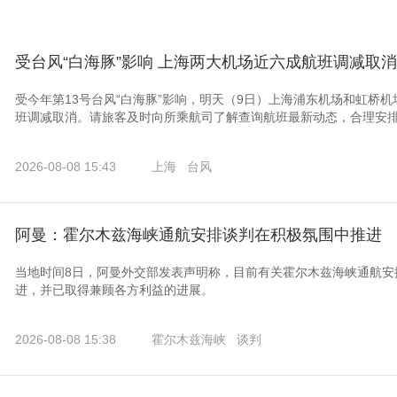
受台风“白海豚”影响 上海两大机场近六成航班调减取消
受今年第13号台风“白海豚”影响，明天（9日）上海浦东机场和虹桥
班调减取消。请旅客及时向所乘航司了解查询航班最新动态，合理安
2026-08-08 15:43
上海
台风
阿曼：霍尔木兹海峡通航安排谈判在积极氛围中推进
当地时间8日，阿曼外交部发表声明称，目前有关霍尔木兹海峡通航安
进，并已取得兼顾各方利益的进展。
2026-08-08 15:38
霍尔木兹海峡
谈判