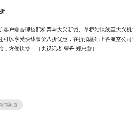
折
客户端合理搭配机票与大兴新城、草桥站快线至大兴机
还可以享受快线票价八折优惠，在折扣基础上各航空公司
站，方便快捷。（央视记者 曹丹 郑忠营）
新闻频道