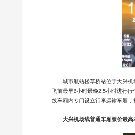
城市航站楼草桥站位于大兴机场快
飞前最早6小时最晚2.5小时进行
线车厢内专门设立行李运输车厢，
大兴机场线普通车厢票价最高3