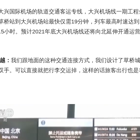
国际机场的轨道交通客运专线，大兴机场线一期工程全长
桥站到大兴机场站最快仅需19分钟，列车最高时速达到1
6.5小时。预计2021年底大兴机场线还将向北延伸开通运
孔越：
我们跟地面的这种交通连接方式，我们设计了草桥
双手。可以直接就把行李交运掉，这样的话旅客出行也是