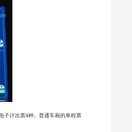
子计次票4种。普通车厢的单程票