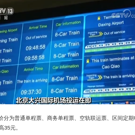
分为普通单程票、商务单程票、空轨联运票、区间定期电
高35元。