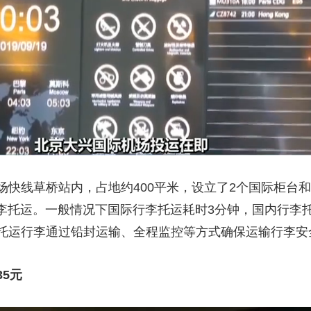
线草桥站内，占地约400平米，设立了2个国际柜台和
行李托运。一般情况下国际行李托运耗时3分钟，国内行李
托运行李通过铅封运输、全程监控等方式确保运输行李安
5元