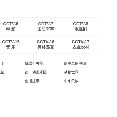
CCTV-6
CCTV-7
CCTV-8
电 影
国防军事
电视剧
CCTV-15
CCTV-16
CCTV-17
音 乐
奥林匹克
农业农村
流传
挑战不可能
故事里的中国
家宝
第一动画乐园
动物世界
苑
生活提示
中华民族