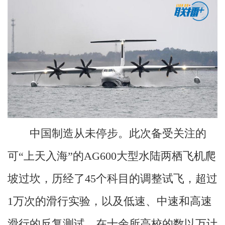
中国制造从未停步。此次备受关注的
可“上天入海”的AG600大型水陆两栖飞机爬
坡过坎，历经了45个科目的调整试飞，超过
1万次的滑行实验，以及低速、中速和高速
滑行的反复测试，在十余所高校的数以万计