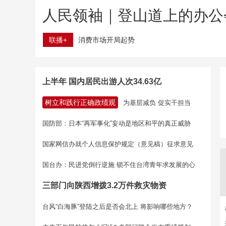
人民领袖｜登山道上的办公
联播+
消费市场开局起势
上半年 国内居民出游人次34.63亿
树立和践行正确政绩观
为基层减负 促实干担当
国防部：日本“再军事化”妄动是地区和平的真正威胁
国家网信办就个人信息保护规定（意见稿）征求意见
国台办：民进党倒行逆施 锁不住台湾青年求发展的心
三部门向陕西增拨3.2万件救灾物资
台风“白海豚”登陆之后是否会北上 将影响哪些地方？