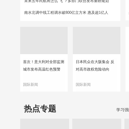
未来五年民航将怎么“飞”？多部门联合发布重磅规划
南水北调中线工程调水破800亿立方米 惠及超1亿人
首次！意大利对全部监测
日本民众在大阪集会 反
城市发布高温红色预警
对高市政权危险动向
国际新闻
国际新闻
热点专题
学习强