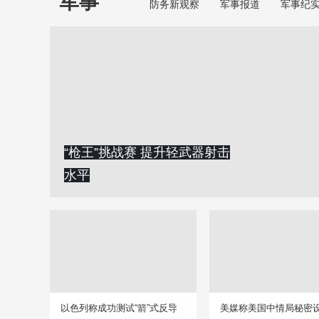
军事
防务新观察
军事报道
军事纪
“枪王”挑战赛 提升轻武器射击
水平
以色列称成功测试“箭”式反导
美媒称美国中情局秘密