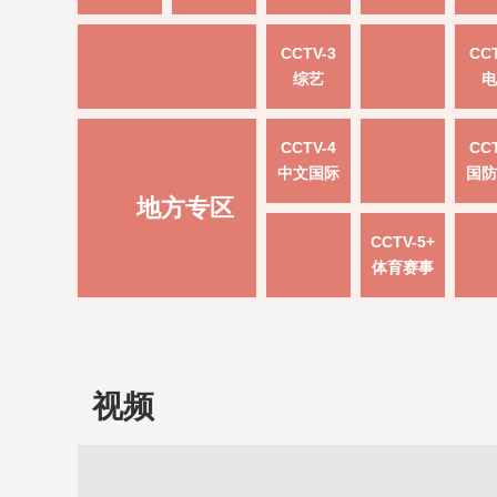
CCTV-3
CCT
综艺
电
CCTV-4
CCT
中文国际
国防
地方专区
CCTV-5+
体育赛事
视频