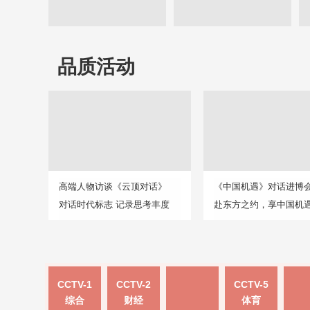
品质活动
高端人物访谈《云顶对话》
《中国机遇》对话进博
对话时代标志 记录思考丰度
赴东方之约，享中国机
CCTV-1
CCTV-2
CCTV-5
综合
财经
体育