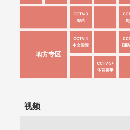
CCTV-3
CCT
综艺
电
CCTV-4
CCT
中文国际
国防
地方专区
CCTV-5+
体育赛事
视频