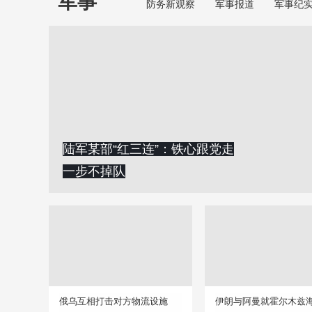
军事
防务新观察
军事报道
军事纪
陆军某部“红三连”：铁心跟党走
一步不掉队
俄乌互相打击对方物流设施
伊朗与阿曼就霍尔木兹