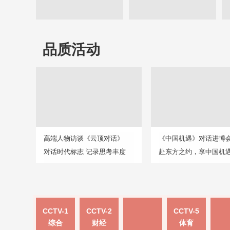
品质活动
高端人物访谈《云顶对话》
《中国机遇》对话进博
对话时代标志 记录思考丰度
赴东方之约，享中国机
CCTV-1
CCTV-2
CCTV-5
综合
财经
体育