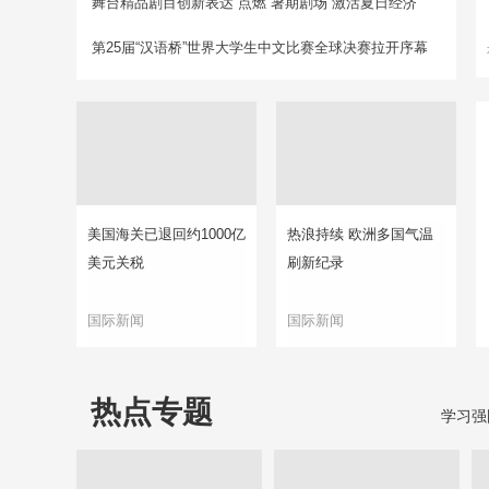
舞台精品剧目创新表达“点燃”暑期剧场 激活夏日经济
第25届“汉语桥”世界大学生中文比赛全球决赛拉开序幕
美国海关已退回约1000亿
热浪持续 欧洲多国气温
美元关税
刷新纪录
国际新闻
国际新闻
热点专题
学习强