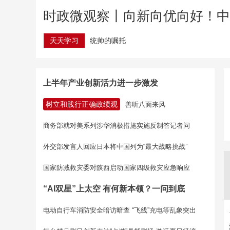
时政微观察丨向新向优向好！中
天天学习
统帅的嘱托
上半年产业创新活力进一步激发
树立和践行正确政绩观
善听八面来风
商务部就对美系列涉华消极措施实施反制答记者问
外交部发言人回应日本将中国列为“最大战略挑战”
国家防减救灾委对陕西启动国家四级救灾应急响应
“AI双星”上太空 有何新本领？一问到底
电动自行车消防安全暗访暗查 “飞线”充电等乱象突出