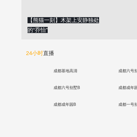
【熊猫一刻】木架上安静独处
的“乔怡”
24小时
直播
成都基地高清
成都六号
成都六号别墅B
成都成年
成都成年园B
成都一号