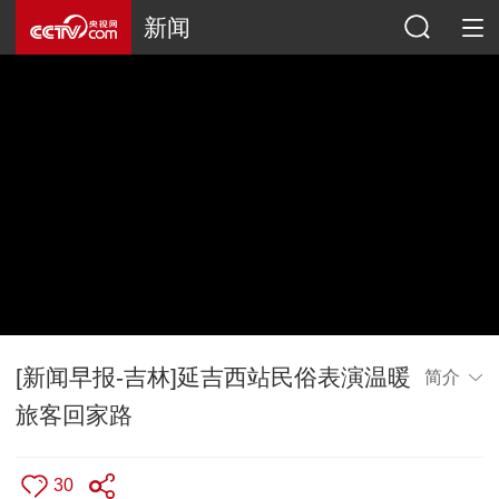
新闻
[新闻早报-吉林]延吉西站民俗表演温暖
简介
旅客回家路
30