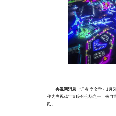
央视网消息
（记者 李文学）1月
作为央视鸡年春晚分会场之一，来自世
刻。