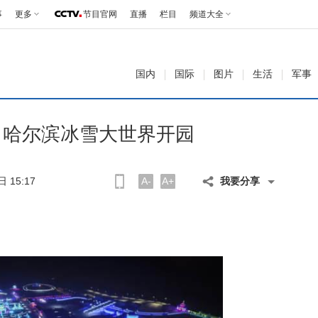
事
更多
节目官网
直播
栏目
频道大全
国内
国际
图片
生活
军事
：哈尔滨冰雪大世界开园
 15:17
A-
A+
我要分享