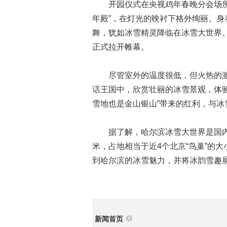
开园仪式在央视鸡年春晚分会场所在
年殿”，在灯光的映衬下格外绚丽。
舞，犹如冰雪精灵降临在冰雪大世界
正式拉开帷幕。
尽管室外的温度很低，但火热的激
话王国中，欣赏壮丽的冰雪景观，体
雪地也是金山银山”带来的红利，与冰
据了解，哈尔滨冰雪大世界是国内规
米，占地相当于近4个北京“鸟巢”的
到哈尔滨的冰雪魅力，并将冰韵雪趣
新闻首页